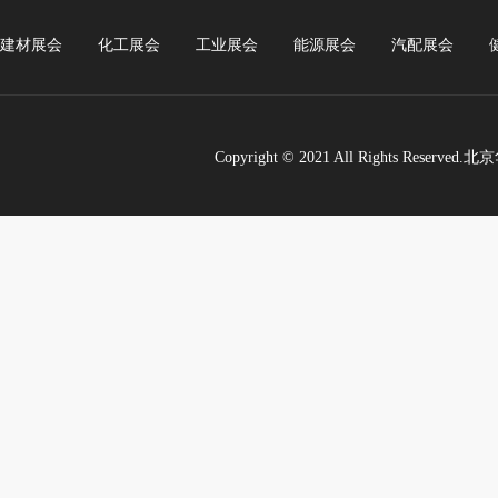
建材展会
化工展会
工业展会
能源展会
汽配展会
Copyright © 2021 All Rights Re