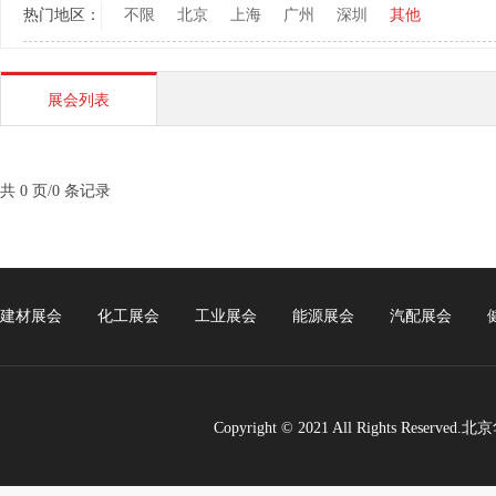
热门地区：
不限
北京
上海
广州
深圳
其他
展会列表
共 0 页/0 条记录
建材展会
化工展会
工业展会
能源展会
汽配展会
Copyright © 2021 All Rights Re