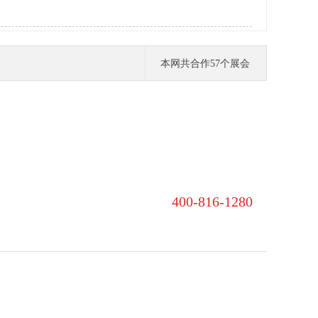
本网共合作
57
个展会
400-816-1280‬