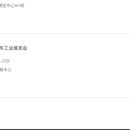
博览中心W5馆
车工业展览会
-25日
会展中心