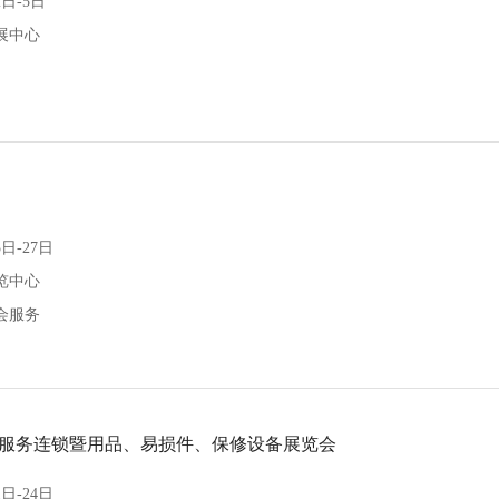
日-5日
展中心
日-27日
览中心
会服务
车服务连锁暨用品、易损件、保修设备展览会
日-24日