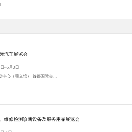
他
国际汽车展览会
4日~5月3日
（顺义馆） 首都国际会展中心（新国展二期）
、维修检测诊断设备及服务用品展览会