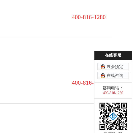
400-816-1280‬
在线客服
展会预定
在线咨询
400-816-1280‬
咨询电话：
400-816-1280