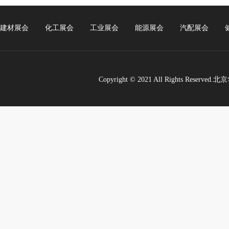
建材展会
化工展会
工业展会
能源展会
汽配展会
Copyright © 2021 All Rights Re