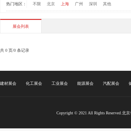
热门地区：
不限
北京
上海
广州
深圳
其他
展会列表
共 0 页/0 条记录
建材展会
化工展会
工业展会
能源展会
汽配展会
Copyright © 2021 All Rights Re