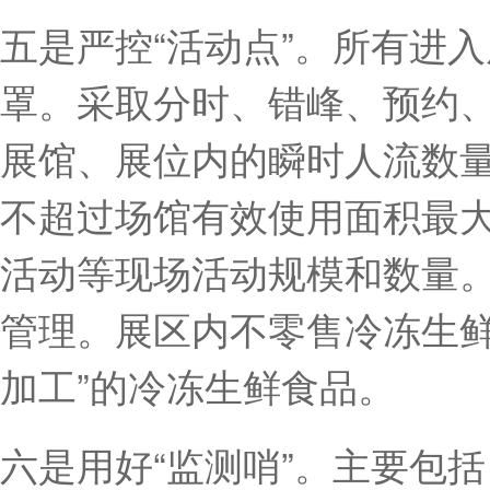
五是严控“活动点”。所有进
罩。采取分时、错峰、预约
展馆、展位内的瞬时人流数
不超过场馆有效使用面积最大
活动等现场活动规模和数量
管理。展区内不零售冷冻生鲜
加工”的冷冻生鲜食品。
六是用好“监测哨”。主要包