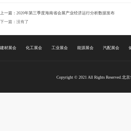
上一篇：2020年第三季度海南省会展产业经济运行分析数据发布
下一篇：没有了
建材展会
化工展会
工业展会
能源展会
汽配展会
Copyright © 2021 All Rights Re