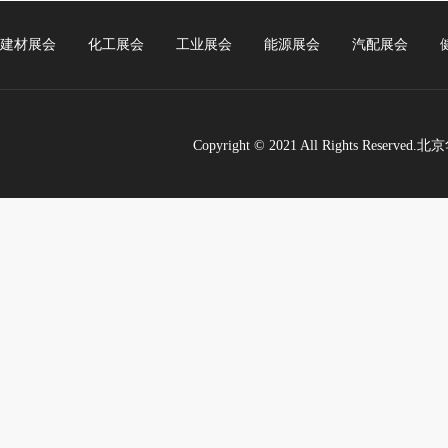
建材展会
化工展会
工业展会
能源展会
汽配展会
Copyright © 2021 All Rights Re