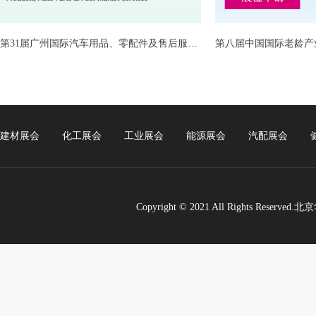
第31届广州国际汽车用品、零配件及售后服务展
第八届中国国际老龄产
元/m²
元/m²
建材展会
化工展会
工业展会
能源展会
汽配展会
Copyright © 2021 All Rights Re