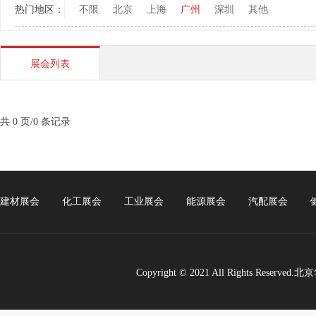
热门地区：
不限
北京
上海
广州
深圳
其他
展会列表
共 0 页/0 条记录
建材展会
化工展会
工业展会
能源展会
汽配展会
Copyright © 2021 All Rights Re