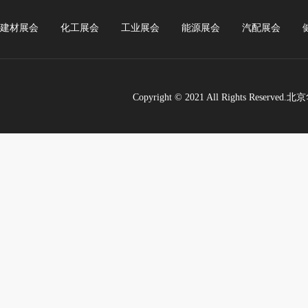
建材展会
化工展会
工业展会
能源展会
汽配展会
Copyright © 2021 All Rights Re