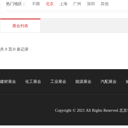
热门地区：
不限
北京
上海
广州
深圳
其他
展会列表
共 0 页/0 条记录
建材展会
化工展会
工业展会
能源展会
汽配展会
Copyright © 2021 All Rights Re