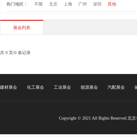
热门地区：
不限
北京
上海
广州
深圳
其他
展会列表
共 0 页/0 条记录
建材展会
化工展会
工业展会
能源展会
汽配展会
Copyright © 2021 All Rights Re